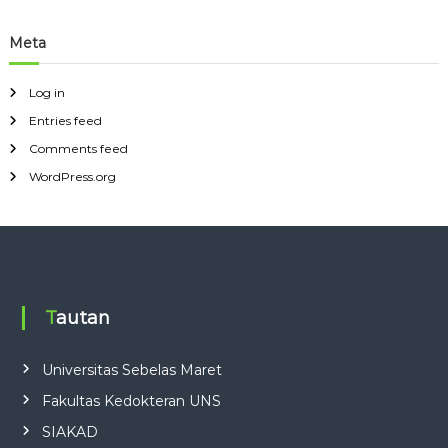
Meta
Log in
Entries feed
Comments feed
WordPress.org
Tautan
Universitas Sebelas Maret
Fakultas Kedokteran UNS
SIAKAD