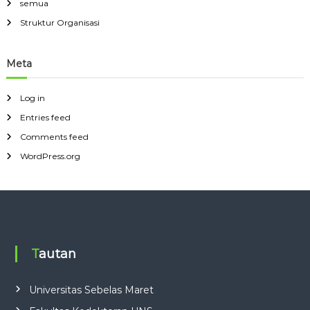
semua
Struktur Organisasi
Meta
Log in
Entries feed
Comments feed
WordPress.org
Tautan
Universitas Sebelas Maret