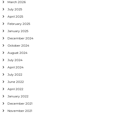
g
March 2026
July 2025
a
April 2025
February 2025
t
January 2025
i
December 2024
October 2024
o
August 2024
n
July 2024
April 2024
July 2022
June 2022
April 2022
January 2022
December 2021
November 2021