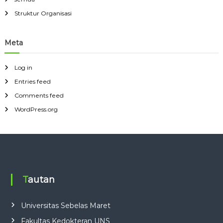
Struktur Organisasi
Meta
Log in
Entries feed
Comments feed
WordPress.org
Tautan
Universitas Sebelas Maret
Fakultas Kedokteran UNS